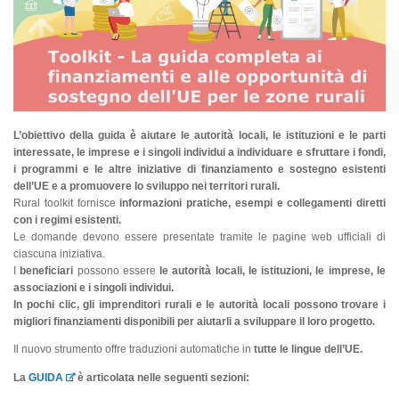
L’obiettivo della guida è aiutare le autorità locali, le istituzioni e le parti
interessate, le imprese e i singoli individui a individuare e sfruttare i fondi,
i programmi e le altre iniziative di finanziamento e sostegno esistenti
dell’UE e a promuovere lo sviluppo nei territori rurali.
Rural toolkit fornisce
informazioni pratiche, esempi e collegamenti diretti
con i regimi esistenti.
Le domande devono essere presentate tramite le pagine web ufficiali di
ciascuna iniziativa.
I
beneficiari
possono essere
le autorità locali, le istituzioni, le imprese, le
associazioni e i singoli individui.
In pochi clic, gli imprenditori rurali e le autorità locali possono trovare i
migliori finanziamenti disponibili per aiutarli a sviluppare il loro progetto.
Il nuovo strumento offre traduzioni automatiche in
tutte le lingue dell’UE.
La
GUIDA
è articolata nelle seguenti sezioni: