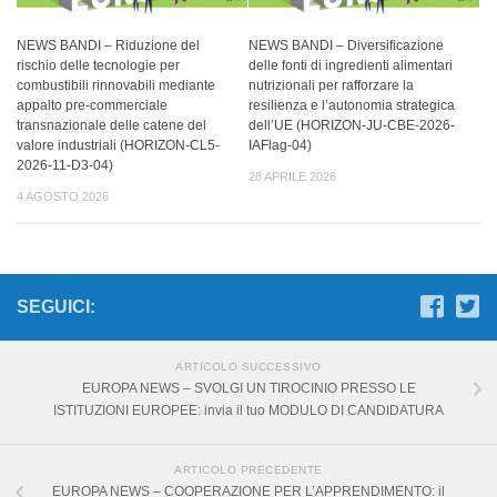
NEWS BANDI – Riduzione del
NEWS BANDI – Diversificazione
rischio delle tecnologie per
delle fonti di ingredienti alimentari
combustibili rinnovabili mediante
nutrizionali per rafforzare la
appalto pre-commerciale
resilienza e l’autonomia strategica
transnazionale delle catene del
dell’UE (HORIZON-JU-CBE-2026-
valore industriali (HORIZON-CL5-
IAFlag-04)
2026-11-D3-04)
28 APRILE 2026
4 AGOSTO 2026
SEGUICI:
ARTICOLO SUCCESSIVO
EUROPA NEWS – SVOLGI UN TIROCINIO PRESSO LE
ISTITUZIONI EUROPEE: invia il tuo MODULO DI CANDIDATURA
ARTICOLO PRECEDENTE
EUROPA NEWS – COOPERAZIONE PER L’APPRENDIMENTO: il