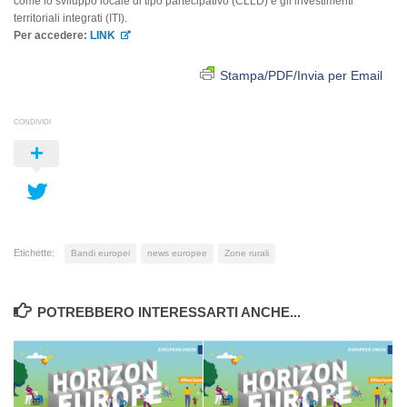
come lo sviluppo locale di tipo partecipativo (CLLD) e gli investimenti
territoriali integrati (ITI).
Per accedere:
LINK
Stampa/PDF/Invia per Email
CONDIVIDI
Etichette:
Bandi europei
news europee
Zone rurali
POTREBBERO INTERESSARTI ANCHE...