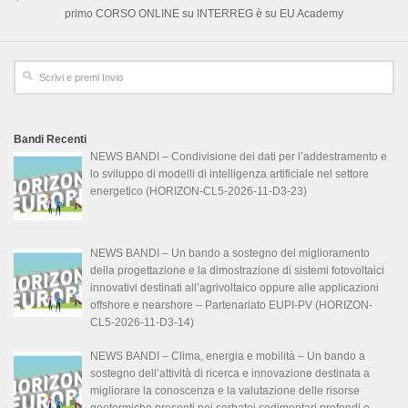
primo CORSO ONLINE su INTERREG è su EU Academy
Bandi Recenti
NEWS BANDI – Condivisione dei dati per l’addestramento e
lo sviluppo di modelli di intelligenza artificiale nel settore
energetico (HORIZON-CL5-2026-11-D3-23)
NEWS BANDI – Un bando a sostegno del miglioramento
della progettazione e la dimostrazione di sistemi fotovoltaici
innovativi destinati all’agrivoltaico oppure alle applicazioni
offshore e nearshore – Partenariato EUPI-PV (HORIZON-
CL5-2026-11-D3-14)
NEWS BANDI – Clima, energia e mobilità – Un bando a
sostegno dell’attività di ricerca e innovazione destinata a
migliorare la conoscenza e la valutazione delle risorse