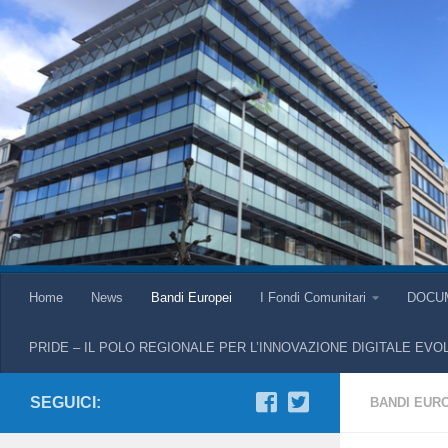
Home
News
Bandi Europei
I Fondi Comunitari
DOCU
PRIDE – IL POLO REGIONALE PER L’INNOVAZIONE DIGITALE EVO
SEGUICI:
BANDI EUR