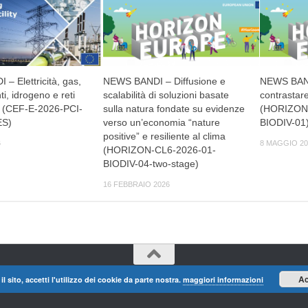
– Elettricità, gas,
NEWS BANDI – Diffusione e
NEWS BAND
nti, idrogeno e reti
scalabilità di soluzioni basate
contrastare 
 (CEF-E-2026-PCI-
sulla natura fondate su evidenze
(HORIZON-
ES)
verso un’economia “nature
BIODIV-01
positive” e resiliente al clima
6
8 MAGGIO 20
(HORIZON-CL6-2026-01-
BIODIV-04-two-stage)
16 FEBBRAIO 2026
Ac
il sito, accetti l'utilizzo dei cookie da parte nostra.
maggiori informazioni