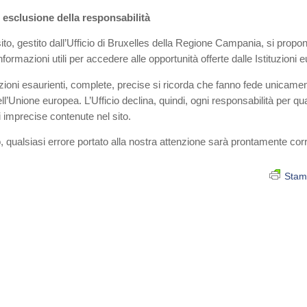
 esclusione della responsabilità
sito, gestito dall’Ufficio di Bruxelles della Regione Campania, si propone
informazioni utili per accedere alle opportunità offerte dalle Istituzioni 
ioni esaurienti, complete, precise si ricorda che fanno fede unicament
ell’Unione europea. L’Ufficio declina, quindi, ogni responsabilità per q
 imprecise contenute nel sito.
, qualsiasi errore portato alla nostra attenzione sarà prontamente corr
Stam