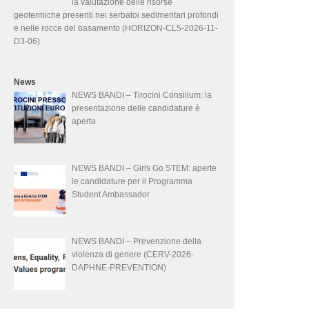
la valutazione delle risorse
geotermiche presenti nei serbatoi sedimentari profondi
e nelle rocce del basamento (HORIZON-CL5-2026-11-
D3-06)
News
NEWS BANDI – Tirocini Consilium: la
presentazione delle candidature è
aperta
NEWS BANDI – Girls Go STEM: aperte
le candidature per il Programma
Student Ambassador
NEWS BANDI – Prevenzione della
violenza di genere (CERV-2026-
DAPHNE-PREVENTION)