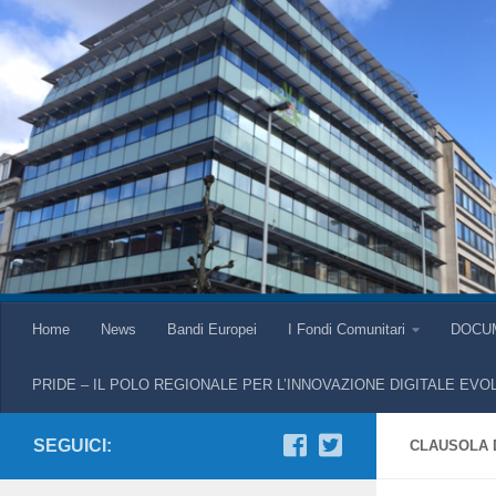
Home
News
Bandi Europei
I Fondi Comunitari
DOCU
PRIDE – IL POLO REGIONALE PER L’INNOVAZIONE DIGITALE EVO
SEGUICI:
CLAUSOLA 