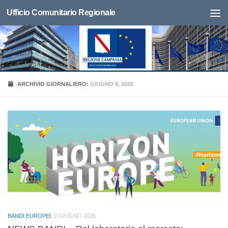
Ufficio Comunitario Regionale
ARCHIVIO GIORNALIERO:
GIUGNO 9, 2026
BANDI EUROPEI
9 GIUGNO 2026