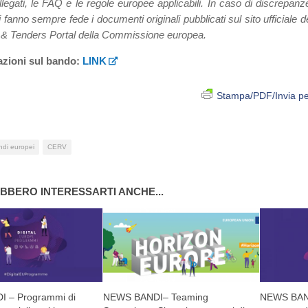
llegati, le FAQ e le regole europee applicabili. In caso di discrepan
vi fanno sempre fede i documenti originali pubblicati sul sito ufficiale de
 & Tenders Portal della Commissione europea.
azioni sul bando:
LINK
Stampa/PDF/Invia pe
di europei
CERV
BBERO INTERESSARTI ANCHE...
 – Programmi di
NEWS BANDI– Teaming
NEWS BAND