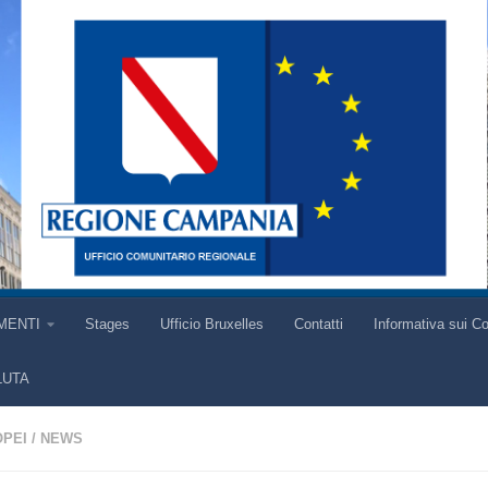
MENTI
Stages
Ufficio Bruxelles
Contatti
Informativa sui C
LUTA
OPEI
/
NEWS