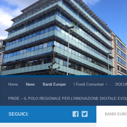
Home
News
Bandi Europei
I Fondi Comunitari
DOCU
PRIDE – IL POLO REGIONALE PER L’INNOVAZIONE DIGITALE EVO
SEGUICI:
BANDI EUR