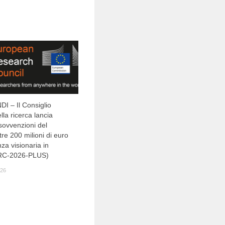
 – Il Consiglio
la ricerca lancia
sovvenzioni del
ltre 200 milioni di euro
nza visionaria in
RC-2026-PLUS)
26