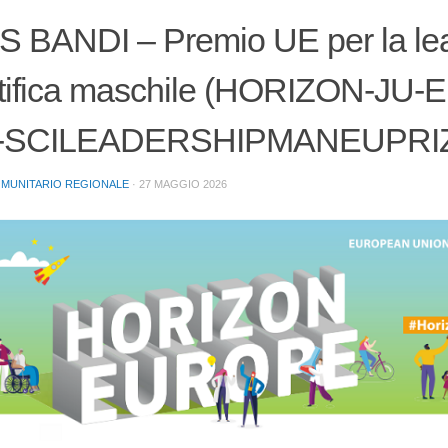
 BANDI – Premio UE per la le
ntifica maschile (HORIZON-JU
6-SCILEADERSHIPMANEUPRI
OMUNITARIO REGIONALE
·
27 MAGGIO 2026