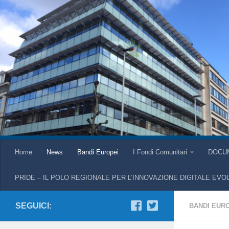
Home
News
Bandi Europei
I Fondi Comunitari
DOCU
PRIDE – IL POLO REGIONALE PER L’INNOVAZIONE DIGITALE EVO
SEGUICI:
BANDI EUR