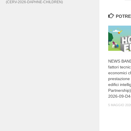
(CERV-2026-DAPHNE-CHILDREN)
POTRE
NEWS BANDI
fattori tecnic
economici ch
prestazione 
edifici intel
Partnershi
2026-09-D4
5 MAGGIO 202