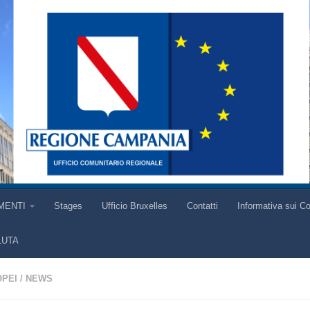
MENTI
Stages
Ufficio Bruxelles
Contatti
Informativa sui C
LUTA
OPEI
/
NEWS