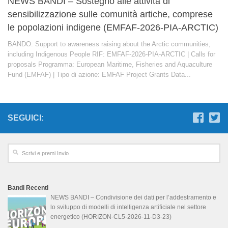
NEWS BANDI – Sostegno alle attività di
sensibilizzazione sulle comunità artiche, comprese
le popolazioni indigene (EMFAF-2026-PIA-ARCTIC)
BANDO: Support to awareness raising about the Arctic communities,
including Indigenous People RIF: EMFAF-2026-PIA-ARCTIC | Calls for
proposals Programma: European Maritime, Fisheries and Aquaculture
Fund (EMFAF) | Tipo di azione: EMFAF Project Grants Data...
SEGUICI:
Bandi Recenti
NEWS BANDI – Condivisione dei dati per l’addestramento e
lo sviluppo di modelli di intelligenza artificiale nel settore
energetico (HORIZON-CL5-2026-11-D3-23)