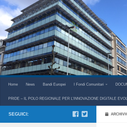
Home
News
Bandi Europei
I Fondi Comunitari
DOCU
PRIDE – IL POLO REGIONALE PER L’INNOVAZIONE DIGITALE EVO
SEGUICI:
ARCHIVI