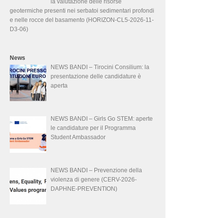
la valutazione delle risorse
geotermiche presenti nei serbatoi sedimentari profondi
e nelle rocce del basamento (HORIZON-CL5-2026-11-
D3-06)
News
NEWS BANDI – Tirocini Consilium: la
presentazione delle candidature è
aperta
NEWS BANDI – Girls Go STEM: aperte
le candidature per il Programma
Student Ambassador
NEWS BANDI – Prevenzione della
violenza di genere (CERV-2026-
DAPHNE-PREVENTION)