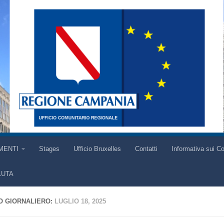
MENTI
Stages
Ufficio Bruxelles
Contatti
Informativa sui C
LUTA
O GIORNALIERO:
LUGLIO 18, 2025