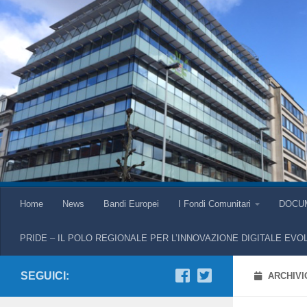
Home
News
Bandi Europei
I Fondi Comunitari
DOCU
PRIDE – IL POLO REGIONALE PER L’INNOVAZIONE DIGITALE EVO
SEGUICI:
ARCHIVI