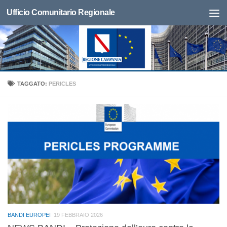
Ufficio Comunitario Regionale
TAGGATO:
PERICLES
BANDI EUROPEI
19 FEBBRAIO 2026