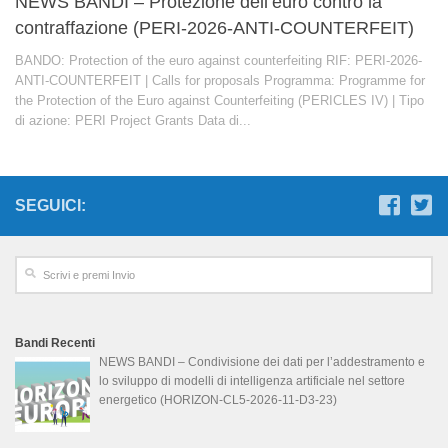
NEWS BANDI – Protezione dell’euro contro la
contraffazione (PERI-2026-ANTI-COUNTERFEIT)
BANDO: Protection of the euro against counterfeiting RIF: PERI-2026-
ANTI-COUNTERFEIT | Calls for proposals Programma: Programme for
the Protection of the Euro against Counterfeiting (PERICLES IV) | Tipo
di azione: PERI Project Grants Data di...
SEGUICI:
Bandi Recenti
NEWS BANDI – Condivisione dei dati per l’addestramento e
lo sviluppo di modelli di intelligenza artificiale nel settore
energetico (HORIZON-CL5-2026-11-D3-23)