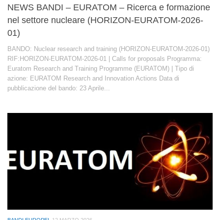
NEWS BANDI – EURATOM – Ricerca e formazione
nel settore nucleare (HORIZON-EURATOM-2026-
01)
BANDO: Nuclear research and training (HORIZON-EURATOM-2026-01)
RIF:HORIZON-EURATOM-2026-01 | Calls for proposals Programma:
Euratom Research and Training Programme (EURATOM) | Tipo di
azione: EURATOM Research and Innovation Actions Data di
pubblicazione del bando: 23 Aprile...