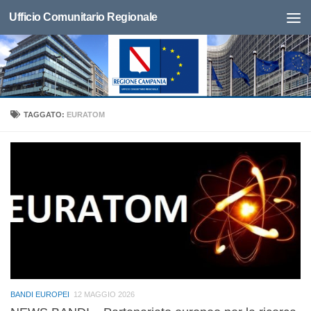
Ufficio Comunitario Regionale
TAGGATO:
EURATOM
BANDI EUROPEI
12 MAGGIO 2026