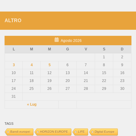
ALTRO
Agosto 2026
L
M
M
G
V
S
D
1
2
3
4
5
6
7
8
9
10
11
12
13
14
15
16
17
18
19
20
21
22
23
24
25
26
27
28
29
30
31
« Lug
TAGS
Bandi europei
HORIZON EUROPE
LIFE
Digital Europe