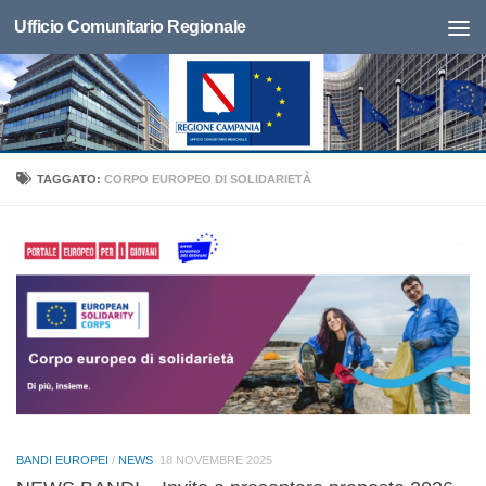
Ufficio Comunitario Regionale
TAGGATO:
CORPO EUROPEO DI SOLIDARIETÀ
BANDI EUROPEI
/
NEWS
18 NOVEMBRE 2025