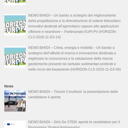
NEWS BANDI – Un bando a sostegno del miglioramento
della progettazione e la dimostrazione di sistemi fotovoltaici
innovativi destinati all’agrivoltaico oppure alle applicazioni
offshore e nearshore – Partenariato EUPI-PV (HORIZON-
CL5-2026-11-D3-14)
NEWS BANDI – Clima, energia e mobilità – Un bando a
sostegno dell’attività di ricerca e innovazione destinata a
migliorare la conoscenza e la valutazione delle risorse
geotermiche presenti nei serbatoi sedimentari profondi e
nelle rocce del basamento (HORIZON-CL5-2026-11-D3-06)
News
NEWS BANDI – Tirocini Consilium: la presentazione delle
candidature è aperta
NEWS BANDI – Girls Go STEM: aperte le candidature per il
Programma Student Ambassador