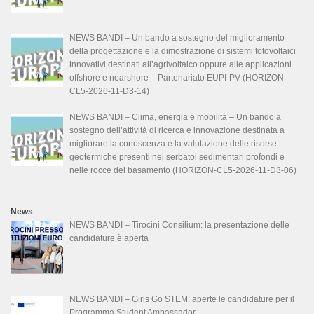
NEWS BANDI – Un bando a sostegno del miglioramento
della progettazione e la dimostrazione di sistemi fotovoltaici
innovativi destinati all’agrivoltaico oppure alle applicazioni
offshore e nearshore – Partenariato EUPI-PV (HORIZON-
CL5-2026-11-D3-14)
NEWS BANDI – Clima, energia e mobilità – Un bando a
sostegno dell’attività di ricerca e innovazione destinata a
migliorare la conoscenza e la valutazione delle risorse
geotermiche presenti nei serbatoi sedimentari profondi e
nelle rocce del basamento (HORIZON-CL5-2026-11-D3-06)
News
NEWS BANDI – Tirocini Consilium: la presentazione delle
candidature è aperta
NEWS BANDI – Girls Go STEM: aperte le candidature per il
Programma Student Ambassador