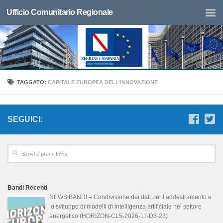
Ufficio Comunitario Regionale
TAGGATO:
CAPITALE EUROPEA DELL’INNOVAZIONE
SEGUICI:
Bandi Recenti
NEWS BANDI – Condivisione dei dati per l’addestramento e
lo sviluppo di modelli di intelligenza artificiale nel settore
energetico (HORIZON-CL5-2026-11-D3-23)