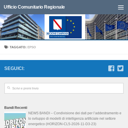
Ufficio Comunitario Regionale
TAGGATO:
EPSO
SEGUICI:
Bandi Recenti
NEWS BANDI – Condivisione dei dati per l’addestramento e
lo sviluppo di modelli di intelligenza artificiale nel settore
energetico (HORIZON-CL5-2026-11-D3-23)