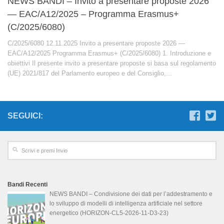
NEWS BANDI – Invito a presentare proposte 2026
— EAC/A12/2025 – Programma Erasmus+
(C/2025/6080)
C/2025/6080 12.11.2025 Invito a presentare proposte 2026 —
EAC/A12/2025 Programma Erasmus+ (C/2025/6080) 1. Introduzione e
obiettivi Il presente invito a presentare proposte si basa sul regolamento
(UE) 2021/817 del Parlamento europeo e del Consiglio,...
SEGUICI:
Bandi Recenti
NEWS BANDI – Condivisione dei dati per l’addestramento e
lo sviluppo di modelli di intelligenza artificiale nel settore
energetico (HORIZON-CL5-2026-11-D3-23)