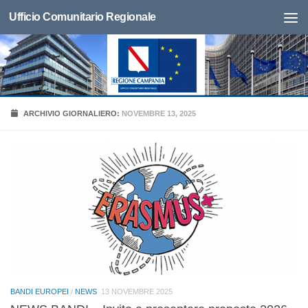
Ufficio Comunitario Regionale
ARCHIVIO GIORNALIERO:
NOVEMBRE 13, 2025
BANDI EUROPEI
/
NEWS
13 NOVEMBRE 2025