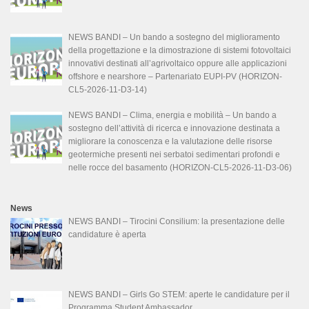
NEWS BANDI – Un bando a sostegno del miglioramento
della progettazione e la dimostrazione di sistemi fotovoltaici
innovativi destinati all’agrivoltaico oppure alle applicazioni
offshore e nearshore – Partenariato EUPI-PV (HORIZON-
CL5-2026-11-D3-14)
NEWS BANDI – Clima, energia e mobilità – Un bando a
sostegno dell’attività di ricerca e innovazione destinata a
migliorare la conoscenza e la valutazione delle risorse
geotermiche presenti nei serbatoi sedimentari profondi e
nelle rocce del basamento (HORIZON-CL5-2026-11-D3-06)
News
NEWS BANDI – Tirocini Consilium: la presentazione delle
candidature è aperta
NEWS BANDI – Girls Go STEM: aperte le candidature per il
Programma Student Ambassador