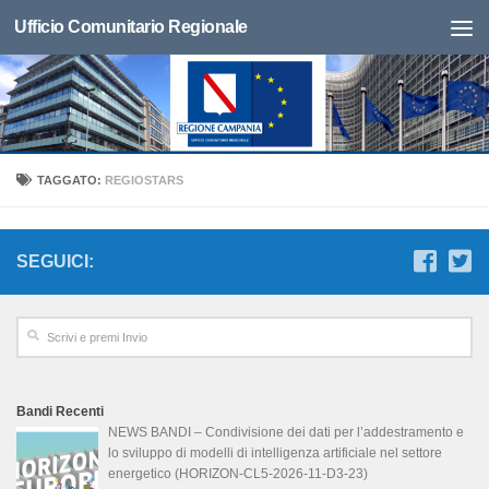
Ufficio Comunitario Regionale
TAGGATO:
REGIOSTARS
SEGUICI:
Bandi Recenti
NEWS BANDI – Condivisione dei dati per l’addestramento e
lo sviluppo di modelli di intelligenza artificiale nel settore
energetico (HORIZON-CL5-2026-11-D3-23)