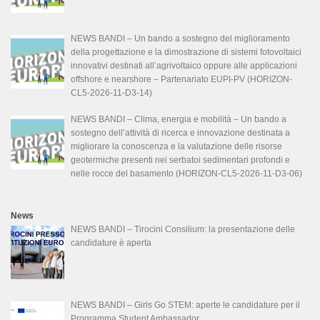
NEWS BANDI – Un bando a sostegno del miglioramento
della progettazione e la dimostrazione di sistemi fotovoltaici
innovativi destinati all’agrivoltaico oppure alle applicazioni
offshore e nearshore – Partenariato EUPI-PV (HORIZON-
CL5-2026-11-D3-14)
NEWS BANDI – Clima, energia e mobilità – Un bando a
sostegno dell’attività di ricerca e innovazione destinata a
migliorare la conoscenza e la valutazione delle risorse
geotermiche presenti nei serbatoi sedimentari profondi e
nelle rocce del basamento (HORIZON-CL5-2026-11-D3-06)
News
NEWS BANDI – Tirocini Consilium: la presentazione delle
candidature è aperta
NEWS BANDI – Girls Go STEM: aperte le candidature per il
Programma Student Ambassador