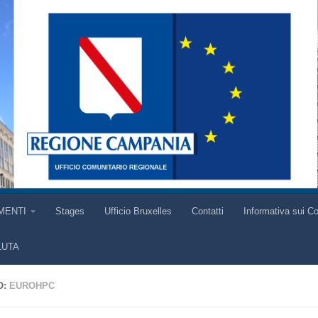
MENTI
Stages
Ufficio Bruxelles
Contatti
Informativa sui C
LUTA
O:
EUROHPC