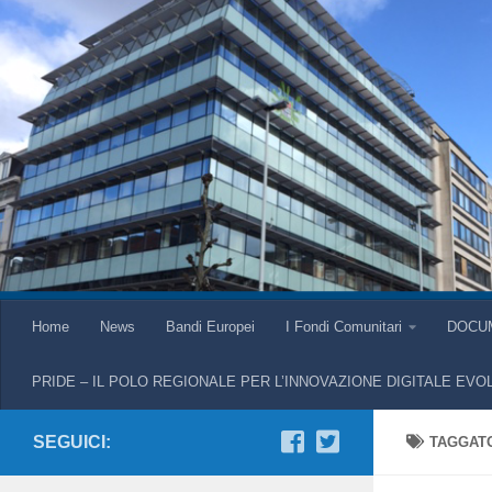
Home
News
Bandi Europei
I Fondi Comunitari
DOCU
PRIDE – IL POLO REGIONALE PER L’INNOVAZIONE DIGITALE EVO
SEGUICI:
TAGGAT