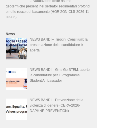
la valutazione delle risorse
geotermiche presenti nei serbatoi sedimentari profondi
e nelle rocce del basamento (HORIZON-CL5-2026-11-
D3-06)
News
NEWS BANDI – Tirocini Consilium: la
presentazione delle candidature è
aperta
NEWS BANDI – Girls Go STEM: aperte
le candidature per il Programma
Student Ambassador
NEWS BANDI – Prevenzione della
violenza di genere (CERV-2026-
DAPHNE-PREVENTION)