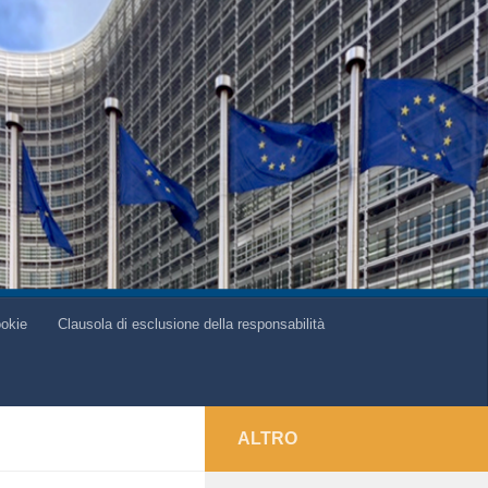
ookie
Clausola di esclusione della responsabilità
ALTRO